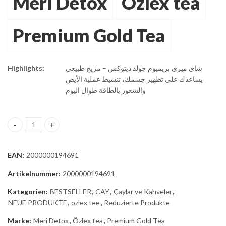
Meri Detox
Özlex tea
Premium Gold Tea
Highlights:
شاي ميرى بريميوم جولد ديتوكس – مزيج طبيعي
يساعدك على تطهير جسمك، تنشيط عملية الأيض
والشعور بالطاقة طوال اليوم
شاي ميرى بريميوم جولد بسعر مخفض 39,95 يورو quantity
EAN:
2000000194691
Artikelnummer:
2000000194691
Kategorien:
BESTSELLER
,
CAY
,
Çaylar ve Kahveler
,
NEUE PRODUKTE
,
ozlex tee
,
Reduzierte Produkte
Marke:
Meri Detox
,
Özlex tea
,
Premium Gold Tea