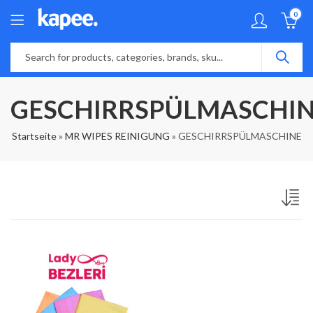
0
GESCHIRRSPÜLMASCHI
Startseite
»
MR WIPES REINIGUNG
»
GESCHIRRSPÜLMASCHINE