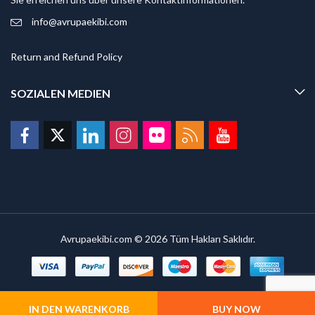
info@avrupaekibi.com
Return and Refund Policy
SOZIALEN MEDIEN
Avrupaekibi.com © 2026 Tüm Hakları Saklıdır.
IN DEN WARENKORB
BUY NOW