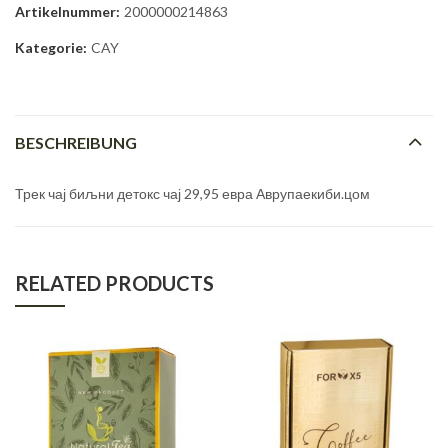
Artikelnummer:
2000000214863
Kategorie:
CAY
BESCHREIBUNG
Трек чај биљни детокс чај ​​29,95 евра Аврупаекиби.цом
RELATED PRODUCTS