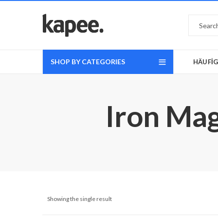
SHOP BY CATEGORIES
HÄUFİG
Iron Mag
Showing the single result