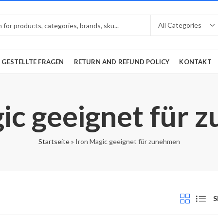
 GESTELLTE FRAGEN
RETURN AND REFUND POLICY
KONTAKT
ic geeignet für
Startseite
»
Iron Magic geeignet für zunehmen
S